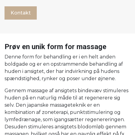
Kontakt
Prøv en unik form for massage
Denne form for behandling er i en helt anden
boldgade og er en opstrammende behandling af
huden i ansigtet, der har indvirkning på hudens
spændstighed, rynker og poser under øjnene.
Gennem massage af ansigtets bindevæv stimuleres
huden på en naturlig måde til at regenerere sig
selv. Den japanske massageteknik er en
kombination af zoneterapi, punktstimulering og
lymfedrænage, som igangsætter regenereringen.
Desuden stimuleres ansigtets blodomløb gennem
massagen, hvilket også har en gavnlig effekt på fx