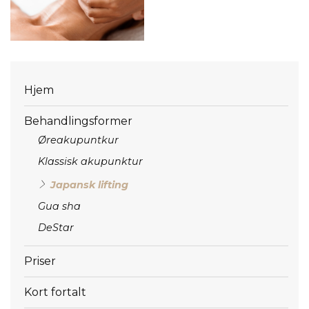
Menu
Hjem
Behandlingsformer
Øreakupuntkur
Klassisk akupunktur
Japansk lifting
Gua sha
DeStar
Priser
Kort fortalt