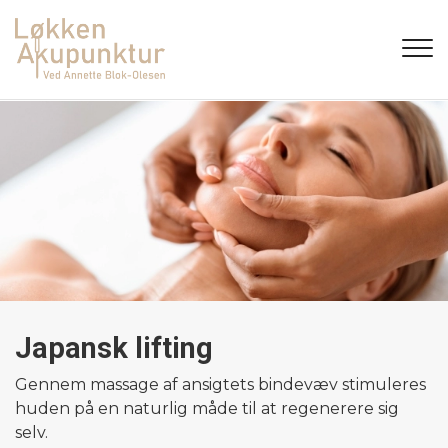
Gå
til
hovedindhold
Japansk lifting
Gennem massage af ansigtets bindevæv stimuleres
huden på en naturlig måde til at regenerere sig
selv.