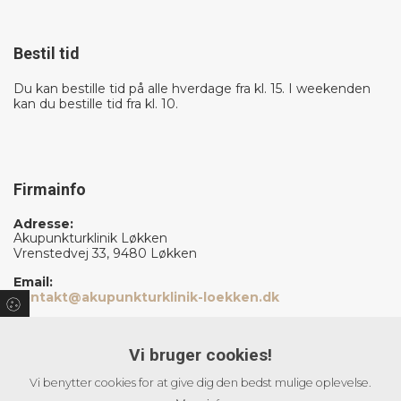
Bestil tid
Du kan bestille tid på alle hverdage fra kl. 15. I weekenden
kan du bestille tid fra kl. 10.
Firmainfo
Adresse:
Akupunkturklinik Løkken
Vrenstedvej 33, 9480 Løkken
Email:
kontakt@akupunkturklinik-loekken.dk
Vi bruger cookies!
Åbningstider
Vi benytter cookies for at give dig den bedst mulige oplevelse.